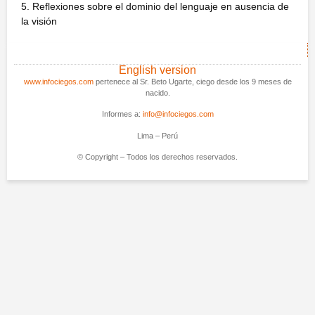
5. Reflexiones sobre el dominio del lenguaje en ausencia de
la visión
English version
www.infociegos.com
pertenece al Sr. Beto Ugarte, ciego desde los 9 meses de
nacido.
Informes a:
info@infociegos.com
Lima – Perú
© Copyright – Todos los derechos reservados.